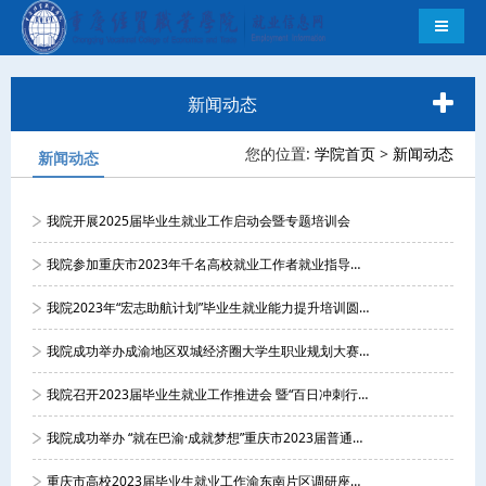
导航切
新闻动态
您的位置:
学院首页
>
新闻动态
新闻动态
我院开展2025届毕业生就业工作启动会暨专题培训会
我院参加重庆市2023年千名高校就业工作者就业指导（万州片区）活动
我院2023年“宏志助航计划”毕业生就业能力提升培训圆满完成
我院成功举办成渝地区双城经济圈大学生职业规划大赛（重庆赛区）校内选拔赛...
我院召开2023届毕业生就业工作推进会 暨“百日冲刺行动”布置会
我院成功举办 “就在巴渝·成就梦想”重庆市2023届普通高校毕业生校园...
重庆市高校2023届毕业生就业工作渝东南片区调研座谈会在我院举行