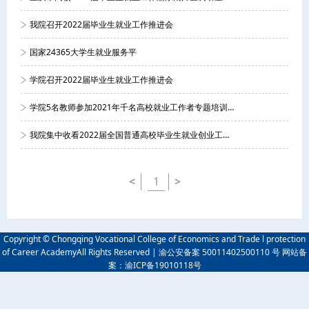
我院召开2022届毕业生就业工作推进会
国家24365大学生就业服务平
学院召开2022届毕业生就业工作推进会
学院5名教师参加2021年千名高校就业工作者专题培训（万州片区）
我院集中收看2022届全国普通高校毕业生就业创业工作网络视频会议
<
1
>
Copyright © Chongqing Vocational College of Economics and Trade l protection
of Career AcademyAll Rights Reserved | 渝公安备案 50011402500110 号 网站备
案：渝ICP备19010118号