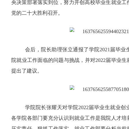
央决策部署落实到位，努力开创高校毕业生就业工
党的二十大胜利召开。
会后，院长助理张立通报了学院
2021
届毕业
院就业工作面临的问题与挑战，并对
2022
届毕业生
提出了建议。
学院院长张耀天对学院
2022
届毕业生就业创
各学院各部门要充分认识到就业工作是我院人才培
压实责任，狠抓工作落实。就业工作部要分析当前