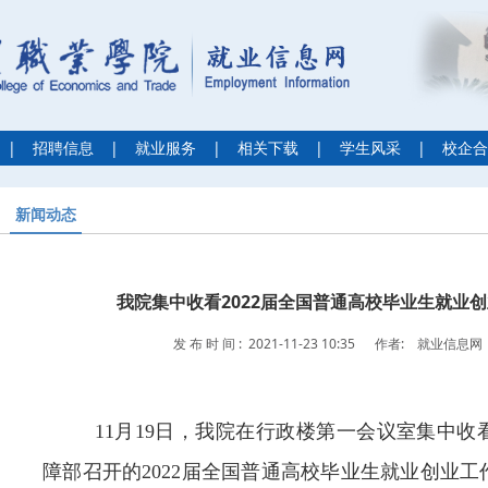
|
招聘信息
|
就业服务
|
相关下载
|
学生风采
|
校企合
新闻动态
我院集中收看2022届全国普通高校毕业生就业
发 布 时 间 : 2021-11-23 10:35
作者: 就业信息网
11月19日，我院在行政楼第一会议室集中
障部召开的2022届全国普通高校毕业生就业创业