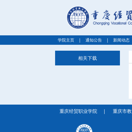
学院主页
|
通知公告
|
新闻动态
相关下载
重庆经贸职业学院
|
重庆市教