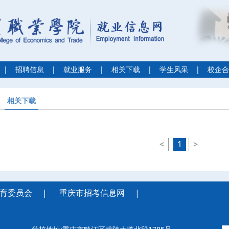
|
招聘信息
|
就业服务
|
相关下载
|
学生风采
|
校企合
相关下载
<
1
>
育委员会
|
重庆市招考信息网
|