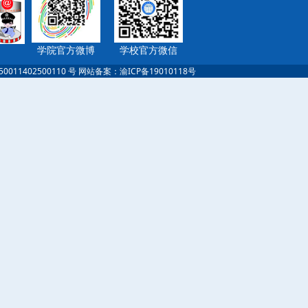
学院官方微博
学校官方微信
 | 渝公安备案 50011402500110 号 网站备案：渝ICP备19010118号