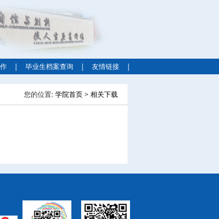
作
|
毕业生档案查询
|
友情链接
|
您的位置:
学院首页
>
相关下载