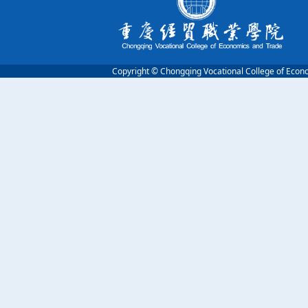
Copyright © Chongqing Vocational College of 