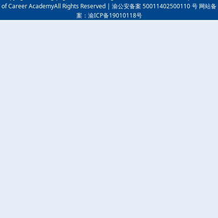
of Career AcademyAll Rights Reserved | 渝公安备案 50011402500110 号 网站备
案：渝ICP备19010118号