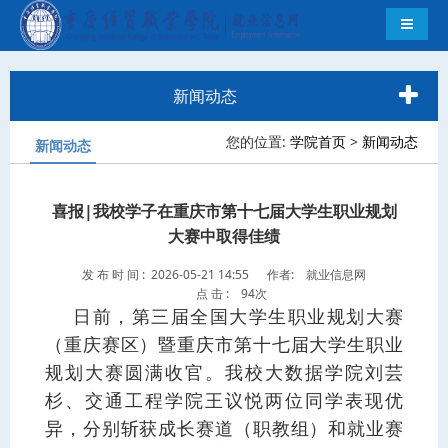
导航切
新闻动态
您的位置:
学院首页
>
新闻动态
新闻动态
喜报|我校学子在重庆市第十七届大学生职业规划
大赛中取得佳绩
发 布 时 间 : 2026-05-21 14:55
作者: 就业信息网
点 击 :
94次
日前，第三届全国大学生职业规划大赛
（重庆赛区）暨重庆市第十七届大学生职业
规划大赛圆满收官。我校大数据学院刘芸
杉、交通工程学院王议悦两位同学表现优
异，分别斩获成长赛道（职教组）和就业赛