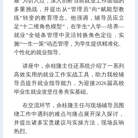
难”为切入点，深入剖析当前就业工作面临的
多重挑战，并提出从“管理员”向“赋能型教
练”转变的教育理念。他强调，辅导员应立
足“十二维角色模型”，在学生“入学—培养—
就业”全链条管理中灵活转换角色定位，实
施“一生一策”动态管理，为学生提供精准化、
个性化的就业指导。
讲座中，佘桂隆主任还系统介绍了一系列
高效实用的就业工作实战工具，助力我校辅
导员提升就业指导能力，为迎接2026届高校
毕业生就业攻坚任务夯实基础。
在交流环节，佘桂隆主任与现场辅导员围
绕工作中遇到的难点与痛点展开深入探讨，
并提出诸多宝贵建议与实操方法，现场反响
热烈。