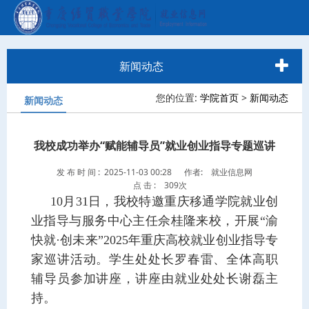
新闻动态
您的位置:
学院首页
>
新闻动态
新闻动态
我校成功举办“赋能辅导员”就业创业指导专题巡讲
发 布 时 间 : 2025-11-03 00:28
作者: 就业信息网
点 击 :
309次
10月31日，我校特邀重庆移通学院就业创
业指导与服务中心主任佘桂隆来校，开展“渝
快就·创未来”2025年重庆高校就业创业指导专
家巡讲活动。学生处处长罗春雷、全体高职
辅导员参加讲座，讲座由就业处处长谢磊主
持。