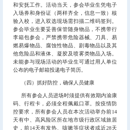
和安抚工作。活动当天，参会毕业生凭电子
入场券和身份证（两样齐全，信息一致）核
验入校，进入双选现场需扫描二维码签到。
参会毕业生要妥善保管随身物品，不携带行
李箱包参会，严禁携带危险器械、刀具、易
燃易爆物品、腐蚀性物品、剧毒物品以及其
他危险品和液体、凝胶及喷雾类物品入场。
未能参与现场活动的毕业生可通过用人单位
公布的电子邮箱投递电子简历。
（四）抓好防控，确保人员健康
所有参会人员进场时须提供有效期内渝康
码、行程卡，必须全程佩戴口罩。按疫情防
控要求，所有参会人员在本次活动举办前14
天有中、高风险区所在地市级行政区域旅居
史，前14天有发热、咳嗽等症状者或近28天