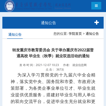
导航切
通知公告
您的位置:
学院首页
>
通知公告
通知公告
转发重庆市教育委员会 关于举办重庆市2022届普
通高校 毕业生（秋季）就业双选活动的通知
发 布 时 间 : 2021-12-07 10:23
作者: 就业信息网
点 击 :
367次
为深入学习贯彻党的十九届六中全会精
神，落实党中央、国务院和市委、市政府决
策部署，为各类企事业单位引才、毕业生就
业提供优质服务，搭建好毕业生与用人单位
的双向交流平台，促进毕业生充分就业和更